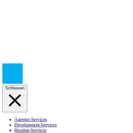
Schliessen
Agentur-Services
Development-Services
Hosting-Services