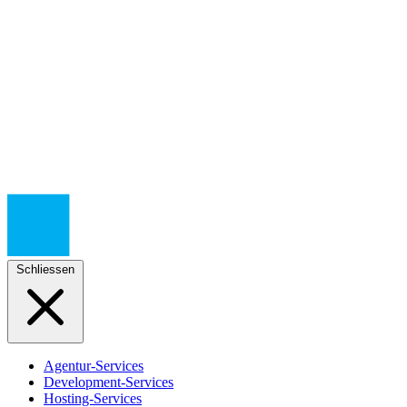
Schliessen
Agentur-Services
Development-Services
Hosting-Services